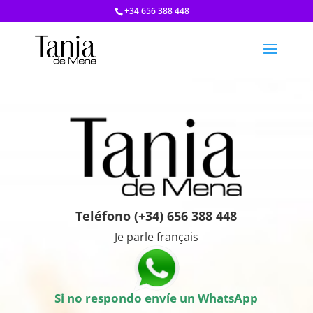
+34 656 388 448
Teléfono (+34) 656 388 448
Je parle français
Si no respondo
envíe un WhatsApp