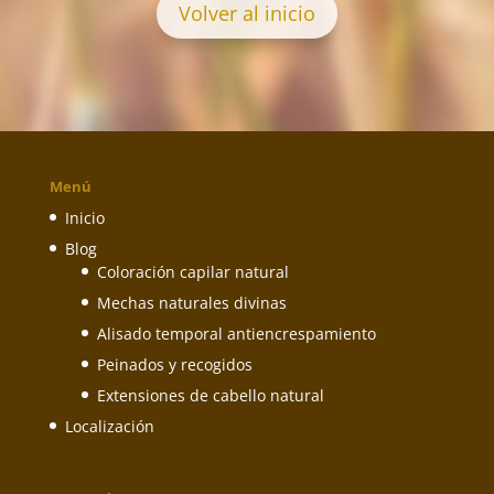
Volver al inicio
Menú
Inicio
Blog
Coloración capilar natural
Mechas naturales divinas
Alisado temporal antiencrespamiento
Peinados y recogidos
Extensiones de cabello natural
Localización