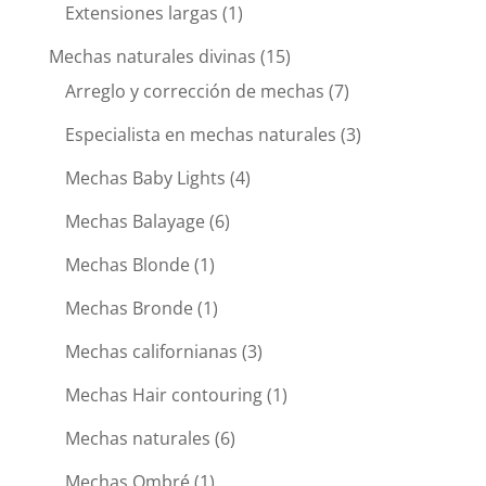
Extensiones largas
(1)
Mechas naturales divinas
(15)
Arreglo y corrección de mechas
(7)
Especialista en mechas naturales
(3)
Mechas Baby Lights
(4)
Mechas Balayage
(6)
Mechas Blonde
(1)
Mechas Bronde
(1)
Mechas californianas
(3)
Mechas Hair contouring
(1)
Mechas naturales
(6)
Mechas Ombré
(1)