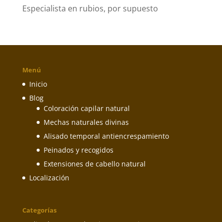
Especialista en rubios, por supuesto
Menú
Inicio
Blog
Coloración capilar natural
Mechas naturales divinas
Alisado temporal antiencrespamiento
Peinados y recogidos
Extensiones de cabello natural
Localización
Categorías